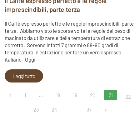
Il Caffè espresso perfetto e le regole
imprescindibili, parte terza
Il Caffè espresso perfetto e le regole imprescindibili, parte
terza. Abbiamo visto le scorse volte le regole del peso di
macinato da utilizzare e della temperatura di estrazione
corretta. Servono infatti 7 grammi e 88-90 gradi di
temperatura in estrazione per fare un vero espresso
italiano. Oggi…
Leggi tutto
1
…
18
19
20
21
22
23
24
…
37