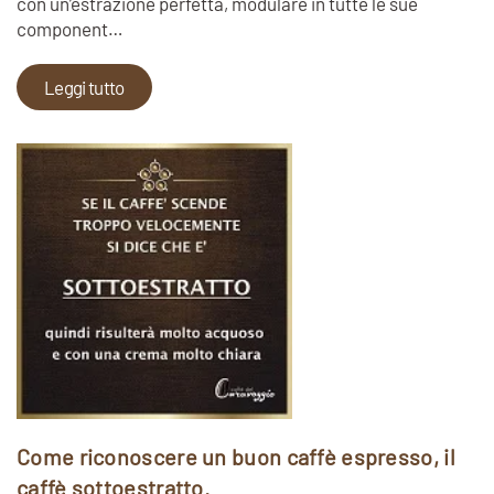
con un’estrazione perfetta, modulare in tutte le sue
component…
Leggi tutto
Come riconoscere un buon caffè espresso, il
caffè sottoestratto.