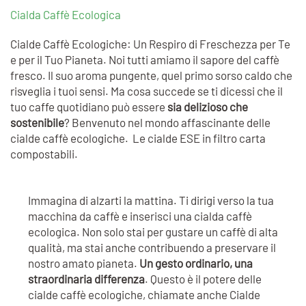
Cialda Caffè Ecologica
Cialde Caffè Ecologiche: Un Respiro di Freschezza per Te
e per il Tuo Pianeta. Noi tutti amiamo il sapore del caffè
fresco. Il suo aroma pungente, quel primo sorso caldo che
risveglia i tuoi sensi. Ma cosa succede se ti dicessi che il
tuo caffe quotidiano può essere
sia delizioso che
sostenibile
? Benvenuto nel mondo affascinante delle
cialde caffè ecologiche. Le cialde ESE in filtro carta
compostabili.
Immagina di alzarti la mattina. Ti dirigi verso la tua
macchina da caffè e inserisci una cialda caffè
ecologica. Non solo stai per gustare un caffè di alta
qualità, ma stai anche contribuendo a preservare il
nostro amato pianeta.
Un gesto ordinario, una
straordinaria differenza
. Questo è il potere delle
cialde caffè ecologiche, chiamate anche Cialde