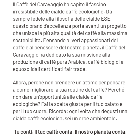
Il Caffè del Caravaggio ha capito il fascino
irresistibile delle cialde caffè ecologiche. Da
sempre fedele alla filosofia delle cialde ESE,
questo brand d'eccellenza porta avanti un progetto
che unisce la più alta qualità del caffè alla massima
sostenibilità. Pensando ai veri appassionati del
caffè e al benessere del nostro pianeta, il Caffè del
Caravaggio ha dedicato la sua missione alla
produzione di caffè pura Arabica, caffè biologici e
equosolidali certificati fair trade.
Allora, perché non prendere un attimo per pensare
a come migliorare la tua routine del caffè? Perché
non dare un'opportunità alle cialde caffè
ecologiche? Fai la scelta giusta per il tuo palato e
per il tuo cuore. Ricorda: ogni volta che degusti una
cialda caffè ecologica, sei un eroe ambientale.
Tu conti. Il tuo caffè conta. Il nostro pianeta conta.