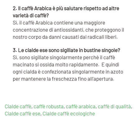
2. Il caffè Arabica è più salutare rispetto ad altre
varietà di caffè?
Sì, il caffè Arabica contiene una maggiore
concentrazione di antiossidanti, che proteggono il
nostro corpo da danni causati dai radicali liberi.
3. Le cialde ese sono sigillate in bustine singole?
Sì, sono sigillate singolarmente perchè il caffè
macinato si ossida molto rapidamente. E quindi
ogni cialda è confezionata singolarmente in azoto
per mantenere la freschezza fino all'apertura.
Cialde caffè
,
caffè robusta
,
caffè arabica
,
caffè di qualità
,
Cialde caffè ese
,
Cialde caffè ecologiche